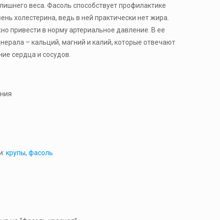
 лишнего веса. Фасоль способствует профилактике
ень холестерина, ведь в ней практически нет жира.
о привести в норму артериальное давление. В ее
нерала – кальций, магний и калий, которые отвечают
ие сердца и сосудов.
ения
и:
крупы
,
фасоль