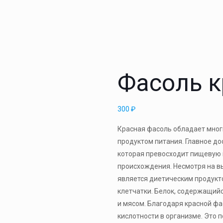
Фасоль к
300
₽
Красная фасоль обладает мно
продуктом питания. Главное до
которая превосходит пищевую 
происхождения. Несмотря на в
является диетическим продукто
клетчатки. Белок, содержащийс
и мясом. Благодаря красной 
кислотности в организме. Это 