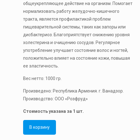
общеукрепляющее действие на организм. Помогает
нормализовать работу желудочно-кишечного
тракта, является профилактикой проблем
пищеварительной системы, таких как запоры или
дисбактериоз. Благоприятствует снижению уровня
холестерина и очищению сосудов. Регулярное
употребление улучшает состояние волос и ногтей,
положительно влияет на состояние кожи, повышая
ее эластичность.
Вес нетто: 1000 гр.
Произведено: Республика Армения. г. Ванадзор.
Производство: ООО «Розфруд»
Стоимость указана за 1 шт.
В корзину