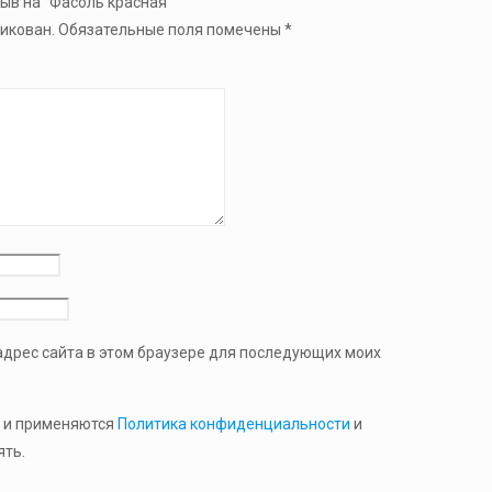
зыв на “Фасоль красная”
ликован.
Обязательные поля помечены
*
 адрес сайта в этом браузере для последующих моих
 и применяются
Политика конфиденциальности
и
ть.