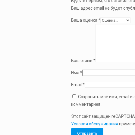
Будьте первым, кто оставил от
Ваш адрес email не будет опуб
Ваша оценка
*
Ваш отзыв
*
Имя
*
Email
*
Сохранить моё имя, email и
комментариев.
Этот сайт защищен reCAPTCHA
Условия обслуживания
применя