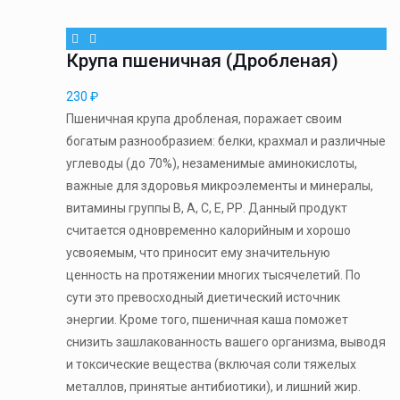
Крупа пшеничная (Дробленая)
230
₽
Пшеничная крупа дробленая, поражает своим
богатым разнообразием: белки, крахмал и различные
углеводы (до 70%), незаменимые аминокислоты,
важные для здоровья микроэлементы и минералы,
витамины группы В, А, С, Е, РР. Данный продукт
считается одновременно калорийным и хорошо
усвояемым, что приносит ему значительную
ценность на протяжении многих тысячелетий. По
сути это превосходный диетический источник
энергии. Кроме того, пшеничная каша поможет
снизить зашлакованность вашего организма, выводя
и токсические вещества (включая соли тяжелых
металлов, принятые антибиотики), и лишний жир.