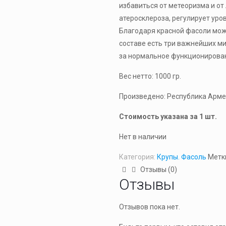
избавиться от метеоризма и от
атеросклероза, регулирует уров
Благодаря красной фасоли можн
составе есть три важнейших ми
за нормальное функционирован
Вес нетто: 1000 гр.
Произведено: Республика Арм
Стоимость указана за 1 шт.
Нет в наличии
Категория:
Крупы. Фасоль
Метк
Отзывы (0)
Отзывы
Отзывов пока нет.