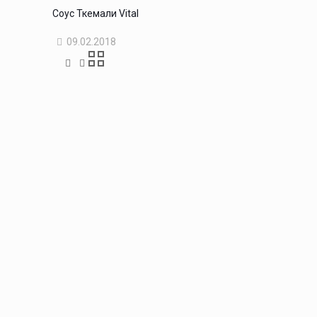
Соус Ткемали Vital
09.02.2018