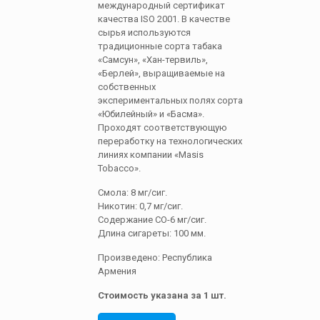
международный сертификат
качества ISO 2001. В качестве
сырья используются
традиционные сорта табака
«Самсун», «Хан-тервиль»,
«Берлей», выращиваемые на
собственных
экспериментальных полях сорта
«Юбилейный» и «Басма».
Проходят соответствующую
переработку на технологических
линиях компании «Masis
Tobacco».
Смола: 8 мг/сиг.
Никотин: 0,7 мг/сиг.
Содержание СО-6 мг/сиг.
Длина сигареты: 100 мм.
Произведено: Республика
Армения
Стоимость указана за 1 шт.