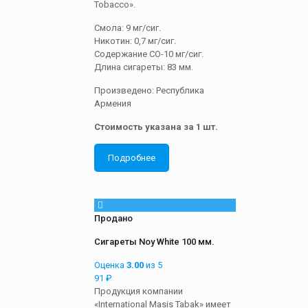
Tobacco».
Смола: 9 мг/сиг.
Никотин: 0,7 мг/сиг.
Содержание СО-10 мг/сиг.
Длина сигареты: 83 мм.
Произведено: Республика
Армения
Стоимость указана за 1 шт.
Подробнее
Продано
Сигареты Noy White 100 мм.
Оценка
3.00
из 5
91
₽
Продукция компании
«International Masis Tabak» имеет