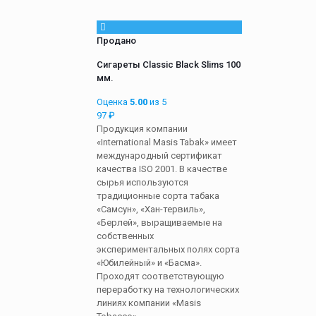
Продано
Сигареты Classic Black Slims 100
мм.
Оценка
5.00
из 5
97
₽
Продукция компании
«International Masis Tabak» имеет
международный сертификат
качества ISO 2001. В качестве
сырья используются
традиционные сорта табака
«Самсун», «Хан-тервиль»,
«Берлей», выращиваемые на
собственных
экспериментальных полях сорта
«Юбилейный» и «Басма».
Проходят соответствующую
переработку на технологических
линиях компании «Masis