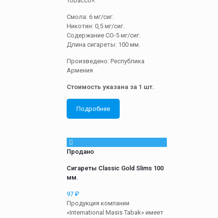
Tobacco».
Смола: 6 мг/сиг.
Никотин: 0,5 мг/сиг.
Содержание СО-5 мг/сиг.
Длина сигареты: 100 мм.
Произведено: Республика
Армения
Стоимость указана за 1 шт.
Подробнее
Продано
Сигареты Classic Gold Slims 100
мм.
97
₽
Продукция компании
«International Masis Tabak» имеет