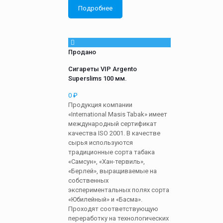
Подробнее
Продано
Сигареты VIP Argento
Superslims 100 мм.
0
₽
Продукция компании
«International Masis Tabak» имеет
международный сертификат
качества ISO 2001. В качестве
сырья используются
традиционные сорта табака
«Самсун», «Хан-тервиль»,
«Берлей», выращиваемые на
собственных
экспериментальных полях сорта
«Юбилейный» и «Басма».
Проходят соответствующую
переработку на технологических