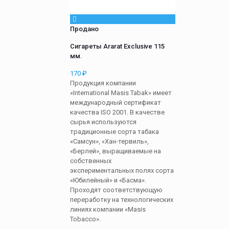
Продано
Сигареты Ararat Exclusive 115
мм.
170
₽
Продукция компании
«International Masis Tabak» имеет
международный сертификат
качества ISO 2001. В качестве
сырья используются
традиционные сорта табака
«Самсун», «Хан-тервиль»,
«Берлей», выращиваемые на
собственных
экспериментальных полях сорта
«Юбилейный» и «Басма».
Проходят соответствующую
переработку на технологических
линиях компании «Masis
Tobacco».