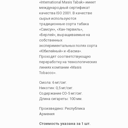
«International Masis Tabak» имеет
международный сертификат
качества ISO 2001. В качестве
сырья используются
традиционные сорта табака
«Самсун», «Хан-тервиль»,
«Берлей», выращиваемые на
собственных
экспериментальных полях сорта
«Юбилейный» и «Басма».
Проходят соответствующую
переработку на технологических
линиях компании «Masis
Tobacco».
Смола: 6 мг/сиг.
Никотин: 0,5 мг/сиг.
Содержание СО-5 мг/сиг.
Длина сигареты: 100 мм.
Произведено: Республика
Армения
Стоимость указана за 1 шт.