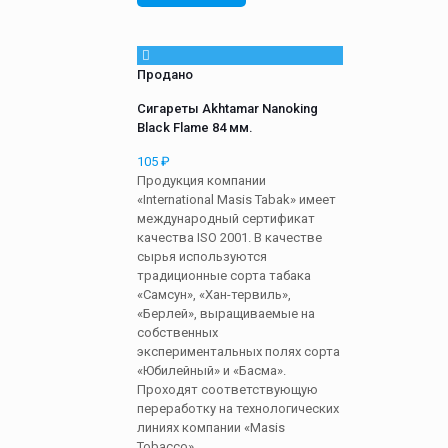
Продано
Сигареты Akhtamar Nanoking
Black Flame 84 мм.
105
₽
Продукция компании
«International Masis Tabak» имеет
международный сертификат
качества ISO 2001. В качестве
сырья используются
традиционные сорта табака
«Самсун», «Хан-тервиль»,
«Берлей», выращиваемые на
собственных
экспериментальных полях сорта
«Юбилейный» и «Басма».
Проходят соответствующую
переработку на технологических
линиях компании «Masis
Tobacco».