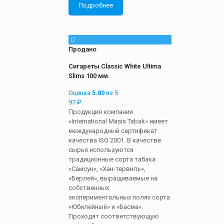
Подробнее
Продано
Сигареты Classic White Ultima
Slims 100 мм.
Оценка
5.00
из 5
97
₽
Продукция компании
«International Masis Tabak» имеет
международный сертификат
качества ISO 2001. В качестве
сырья используются
традиционные сорта табака
«Самсун», «Хан-тервиль»,
«Берлей», выращиваемые на
собственных
экспериментальных полях сорта
«Юбилейный» и «Басма».
Проходят соответствующую