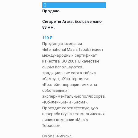
Продано
Сигареты Ararat Exclusive nano
83 мм.
110
₽
Продукция компании
«International Masis Tabak» имеет
международный сертификат
качества ISO 2001. В качестве
сырья используются
традиционные сорта табака
«Самсун», «Хан-тервиль»,
«Берлей», выращиваемые на
собственных
экспериментальных полях сорта
«Юбилейный» и «Басма».
Проходят соответствующую
переработку на технологических
линиях компании «Masis
Tobacco».
Смола: 4 мг/сиг.