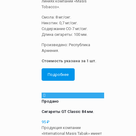
линиях компании «Masis
Tobacco».
Смола: 8 мг/сиг.
Никотин: 0,7 мг/сиг.
Содержание СО-7 мг/сиг.
Длина сигареты: 100 мм.
Произведено: Республика
Армения.
Стоимость указана за 1 шт.
Подробнее
Продано
Сигареты GT Classic 84 мм.
95
₽
Продукция компании
«International Masis Tabak» имеет