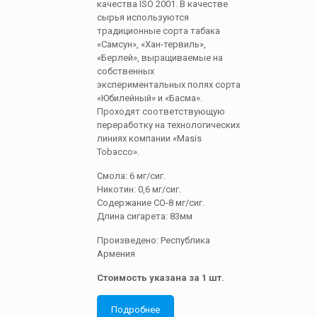
качества ISO 2001. В качестве
сырья используются
традиционные сорта табака
«Самсун», «Хан-тервиль»,
«Берлей», выращиваемые на
собственных
экспериментальных полях сорта
«Юбилейный» и «Басма».
Проходят соответствующую
переработку на технологических
линиях компании «Masis
Tobacco».
Смола: 6 мг/сиг.
Никотин: 0,6 мг/сиг.
Содержание СО-8 мг/сиг.
Длина сигарета: 83мм
Произведено: Республика
Армения
Стоимость указана за 1 шт.
Подробнее