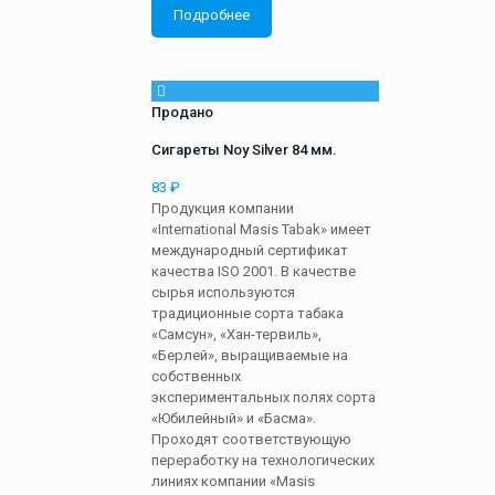
Подробнее
Продано
Сигареты Noy Silver 84 мм.
83
₽
Продукция компании
«International Masis Tabak» имеет
международный сертификат
качества ISO 2001. В качестве
сырья используются
традиционные сорта табака
«Самсун», «Хан-тервиль»,
«Берлей», выращиваемые на
собственных
экспериментальных полях сорта
«Юбилейный» и «Басма».
Проходят соответствующую
переработку на технологических
линиях компании «Masis