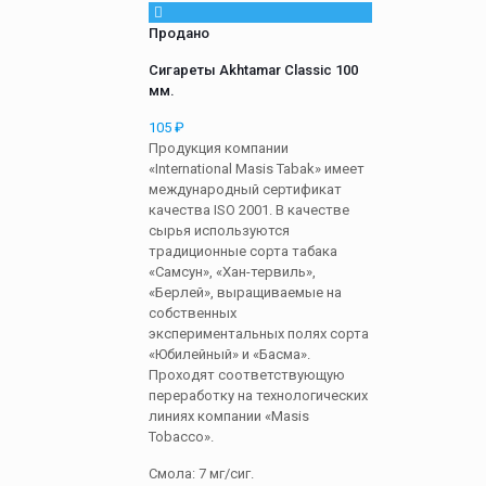
Продано
Сигареты Akhtamar Classic 100
мм.
105
₽
Продукция компании
«International Masis Tabak» имеет
международный сертификат
качества ISO 2001. В качестве
сырья используются
традиционные сорта табака
«Самсун», «Хан-тервиль»,
«Берлей», выращиваемые на
собственных
экспериментальных полях сорта
«Юбилейный» и «Басма».
Проходят соответствующую
переработку на технологических
линиях компании «Masis
Tobacco».
Смола: 7 мг/сиг.