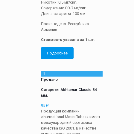
Никотин: 0,5 мг/сиг.
Содержание СО-7 мг/сиг.
Длина сигареты: 100 мм.
Произведено: Республика
Армения
Стоимость указана за 1 шт.
Подробнее
Продано
Сигареты Akhtamar Classic 84
мм.
95
₽
Продукция компании
«International Masis Tabak» имеет
международный сертификат
качества ISO 2001. В качестве
сырья используются