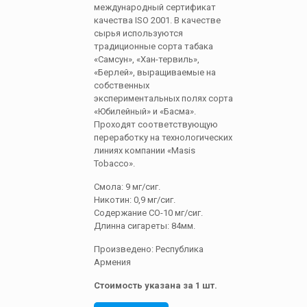
международный сертификат
качества ISO 2001. В качестве
сырья используются
традиционные сорта табака
«Самсун», «Хан-тервиль»,
«Берлей», выращиваемые на
собственных
экспериментальных полях сорта
«Юбилейный» и «Басма».
Проходят соответствующую
переработку на технологических
линиях компании «Masis
Tobacco».
Смола: 9 мг/сиг.
Никотин: 0,9 мг/сиг.
Содержание СО-10 мг/сиг.
Длинна сигареты: 84мм.
Произведено: Республика
Армения
Стоимость указана за 1 шт.