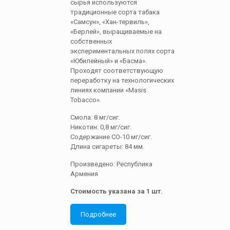
сырья используются
традиционные сорта табака
«Самсун», «Хан-тервиль»,
«Берлей», выращиваемые на
собственных
экспериментальных полях сорта
«Юбилейный» и «Басма».
Проходят соответствующую
переработку на технологических
линиях компании «Masis
Tobacco».
Смола: 8 мг/сиг.
Никотин: 0,8 мг/сиг.
Содержание СО-10 мг/сиг.
Длина сигареты: 84 мм.
Произведено: Республика
Армения
Стоимость указана за 1 шт.
Подробнее