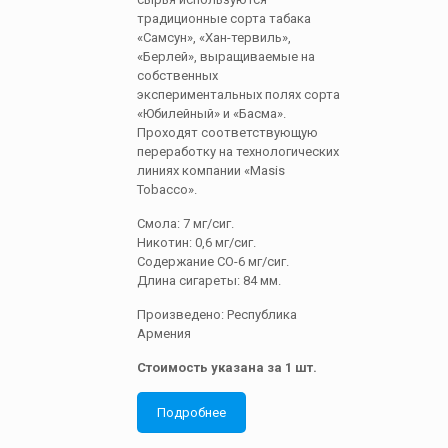
традиционные сорта табака
«Самсун», «Хан-тервиль»,
«Берлей», выращиваемые на
собственных
экспериментальных полях сорта
«Юбилейный» и «Басма».
Проходят соответствующую
переработку на технологических
линиях компании «Masis
Tobacco».
Смола: 7 мг/сиг.
Никотин: 0,6 мг/сиг.
Содержание СО-6 мг/сиг.
Длина сигареты: 84 мм.
Произведено: Республика
Армения
Стоимость указана за 1 шт.
Подробнее