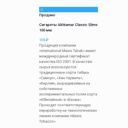
Продано
Сигареты Akhtamar Classic Slims
100 мм.
105
₽
Продукция компании
«International Masis Tabak» имеет
международный сертификат
качества ISO 2001. В качестве
сырья используются
традиционные сорта табака
«Самсун», «Хан-тервиль»,
«Берлей», выращиваемые на
собственных
экспериментальных полях сорта
«Юбилейный» и «Басма».
Проходят соответствующую
переработку на технологических
линиях компании «Masis
Tobacco».