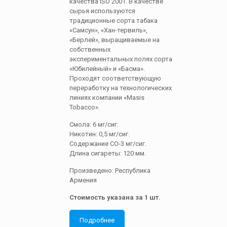
качества ISO 2001. В качестве
сырья используются
традиционные сорта табака
«Самсун», «Хан-тервиль»,
«Берлей», выращиваемые на
собственных
экспериментальных полях сорта
«Юбилейный» и «Басма».
Проходят соответствующую
переработку на технологических
линиях компании «Masis
Tobacco».
Смола: 6 мг/сиг.
Никотин: 0,5 мг/сиг.
Содержание СО-3 мг/сиг.
Длина сигареты: 120 мм.
Произведено: Республика
Армения
Стоимость указана за 1 шт.
Подробнее