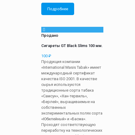
Подробнее
Продано
Сигареты GT Black Slims 100 мм.
100
₽
Продукция компании
«International Masis Tabak» имеет
международный сертификат
качества ISO 2001. В качестве
сырья используются
традиционные сорта табака
«Самсун», «Хан-тервиль»,
«Берлей», выращиваемые на
собственных
экспериментальных полях сорта
«Юбилейный» и «Басма».
Проходят соответствующую
переработку на технологических