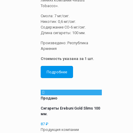
линиях компании «Masis
Tobacco».
Смола: 7 мг/сиг.
Никотин: 0,6 мг/сиг.
Содержание СО-6 мг/сиг.
Длина сигареты: 100 мм.
Произведено: Республика
Армения
Стоимость указана за 1 шт.
Подробнее
Продано
Сигареты Erebuni Gold Slims 100
мм.
87
₽
Продукция компании