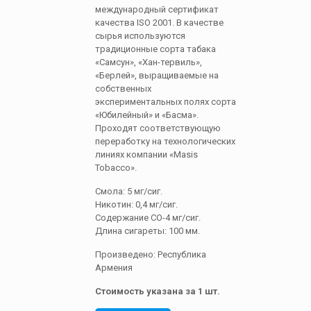
международный сертификат
качества ISO 2001. В качестве
сырья используются
традиционные сорта табака
«Самсун», «Хан-тервиль»,
«Берлей», выращиваемые на
собственных
экспериментальных полях сорта
«Юбилейный» и «Басма».
Проходят соответствующую
переработку на технологических
линиях компании «Masis
Tobacco».
Смола: 5 мг/сиг.
Никотин: 0,4 мг/сиг.
Содержание СО-4 мг/сиг.
Длина сигареты: 100 мм.
Произведено: Республика
Армения
Стоимость указана за 1 шт.