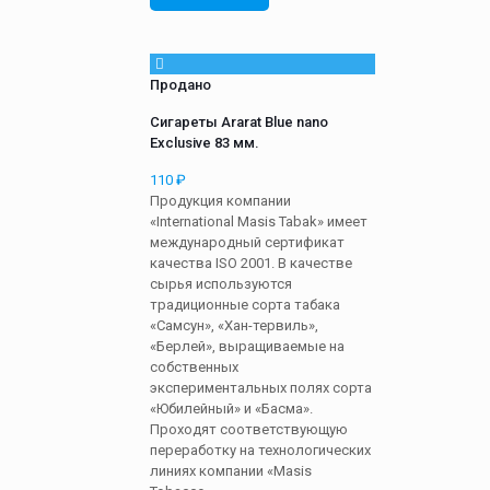
Продано
Сигареты Ararat Blue nano
Exclusive 83 мм.
110
₽
Продукция компании
«International Masis Tabak» имеет
международный сертификат
качества ISO 2001. В качестве
сырья используются
традиционные сорта табака
«Самсун», «Хан-тервиль»,
«Берлей», выращиваемые на
собственных
экспериментальных полях сорта
«Юбилейный» и «Басма».
Проходят соответствующую
переработку на технологических
линиях компании «Masis