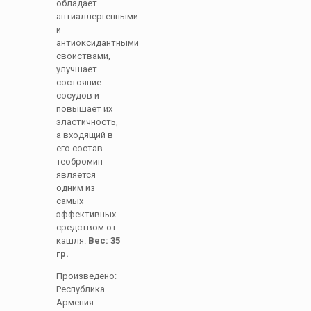
обладает
антиаллергенными
и
антиоксидантными
свойствами,
улучшает
состояние
сосудов и
повышает их
эластичность,
а входящий в
его состав
теобромин
является
одним из
самых
эффективных
средством от
кашля.
Вес: 35
гр.
Произведено:
Республика
Армения.