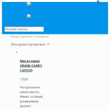
0
Представлено 5 товаров
Масло какао
GRAND CANDY
(JOYCO)
170
₽
Натуральное
какао-масло.
Имеет стойкий,
узнаваемый
аромат