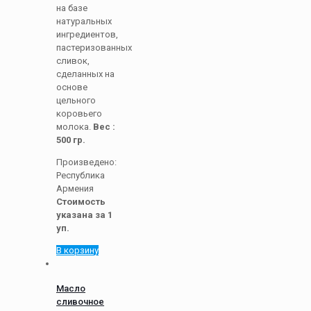
на базе
натуральных
ингредиентов,
пастеризованных
сливок,
сделанных на
основе
цельного
коровьего
молока.
Вес :
500 гр.
Произведено:
Республика
Армения
Стоимость
указана за 1
уп.
В корзину
Масло
сливочное