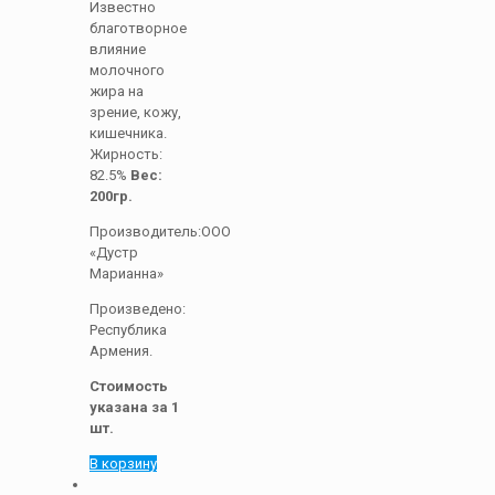
Известно
благотворное
влияние
молочного
жира на
зрение, кожу,
кишечника.
Жирность:
82.5%
Вес:
200гр.
Производитель:ООО
«Дустр
Марианна»
Произведено:
Республика
Армения.
Стоимость
указана за 1
шт.
В корзину