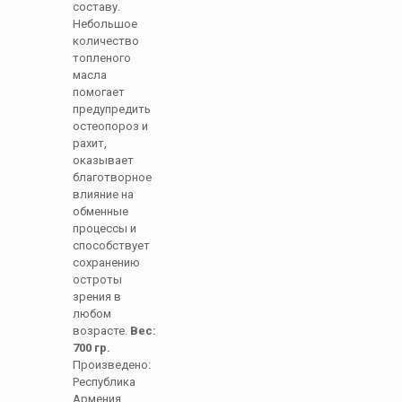
составу.
Небольшое
количество
топленого
масла
помогает
предупредить
остеопороз и
рахит,
оказывает
благотворное
влияние на
обменные
процессы и
способствует
сохранению
остроты
зрения в
любом
возрасте.
Вес:
700 гр.
Произведено:
Республика
Армения