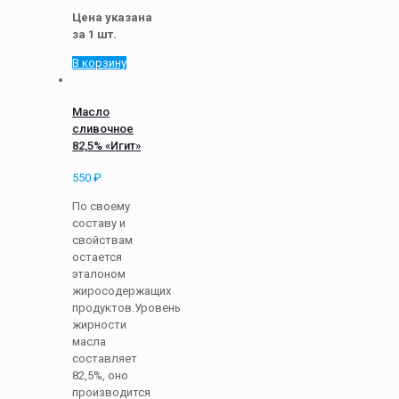
Цена указана
за 1 шт.
В корзину
Масло
сливочное
82,5% «Игит»
550
₽
По своему
составу и
свойствам
остается
эталоном
жиросодержащих
продуктов.Уровень
жирности
масла
составляет
82,5%, оно
производится