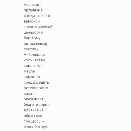
масла для
организма
сводится к его
высокой
энергетической
ценности и
богатому
витаминному
составу.
Небольшое
количество
топленого
масла
помогает
предупредить
остеопороз и
рахит,
оказывает
благотворное
влияние на
обменные
процессы и
способствует