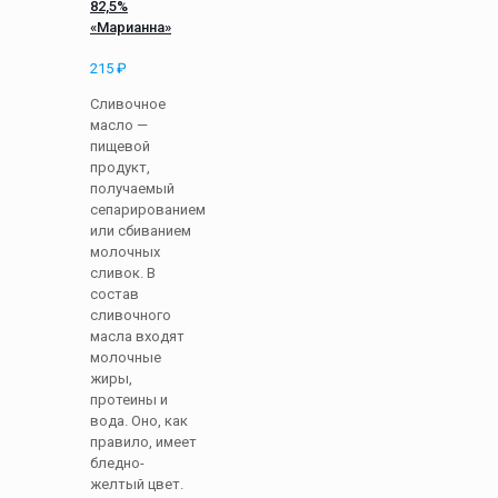
82,5%
«Марианна»
215
₽
Сливочное
масло —
пищевой
продукт,
получаемый
сепарированием
или сбиванием
молочных
сливок. В
состав
сливочного
масла входят
молочные
жиры,
протеины и
вода. Оно, как
правило, имеет
бледно-
желтый цвет.